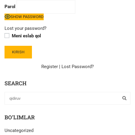
Parol
SHOW PASSWORD
Lost your password?
Meni eslab qol
Register
|
Lost Password?
SEARCH
BO’LIMLAR
Uncategorized