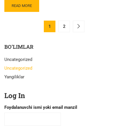
READ MORE
1
2
BO’LIMLAR
Uncategorized
Uncategorized
Yangiliklar
Log In
Foydalanuvchi ismi yoki email manzil