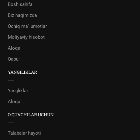
Bosh sahifa
Biz haqimizda
Ochiq ma`lumotlar
Moliyaviy hisobot
Aloqa
Qabul
YANGILIKLAR
Yangliklar
Aloqa
O'QUVCHILAR UCHUN
Talabalar hayoti