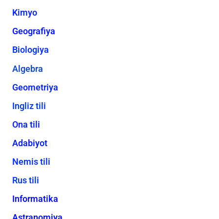
Kimyo
Geografiya
Biologiya
Algebra
Geometriya
Ingliz tili
Ona tili
Adabiyot
Nemis tili
Rus tili
Informatika
Astranomiya