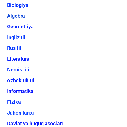
Biologiya
Algebra
Geometriya
Ingliz tili
Rus tili
Literatura
Nemis tili
o'zbek tili tili
Informatika
Fizika
Jahon tarixi
Davlat va huquq asoslari