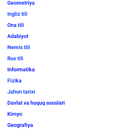
Geometriya
Ingliz tili
Ona tili
Adabiyot
Nemis tili
Rus tili
Informatika
Fizika
Jahon tarixi
Davlat va huquq asoslari
Kimyo
Geografiya