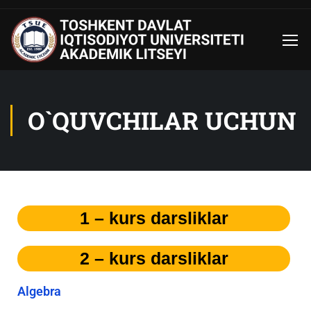
O`QUVCHILAR UCHUN
1 – kurs darsliklar
2 – kurs darsliklar
Algebra