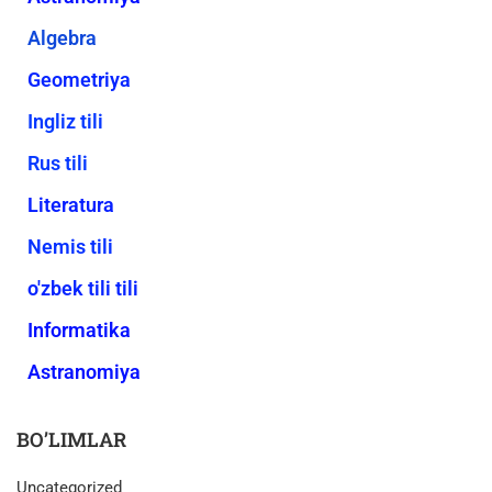
Algebra
Geometriya
Ingliz tili
Rus tili
Literatura
Nemis tili
o'zbek tili tili
Informatika
Astranomiya
BO’LIMLAR
Uncategorized