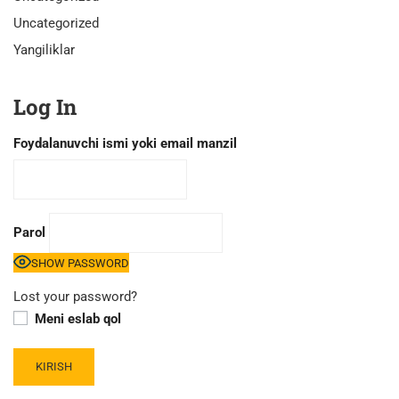
Uncategorized
Yangiliklar
Log In
Foydalanuvchi ismi yoki email manzil
Parol
SHOW PASSWORD
Lost your password?
Meni eslab qol