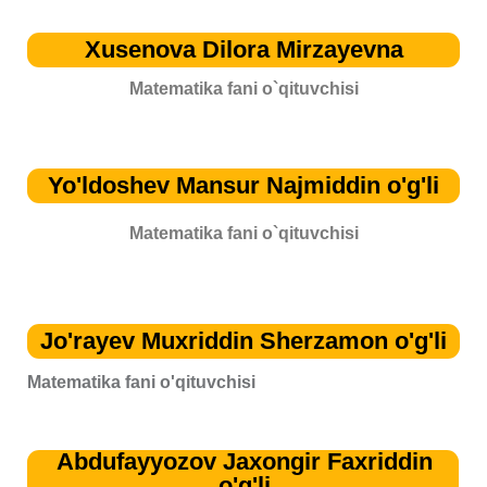
Xusenova Dilora Mirzayevna
Matematika fani o`qituvchisi
Yo'ldoshev Mansur Najmiddin o'g'li
Matematika fani o`qituvchisi
Jo'rayev Muxriddin Sherzamon o'g'li
Matematika fani o'qituvchisi
Abdufayyozov Jaxongir Faxriddin
o'g'li