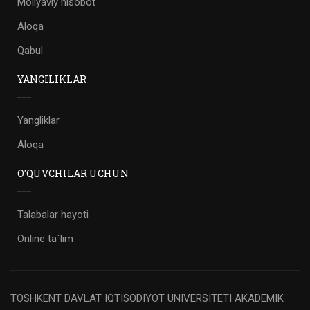
Moliyaviy hisobot
Aloqa
Qabul
YANGILIKLAR
Yangliklar
Aloqa
O'QUVCHILAR UCHUN
Talabalar hayoti
Online ta`lim
TOSHKENT DAVLAT IQTISODIYOT UNIVERSITETI AKADEMIK